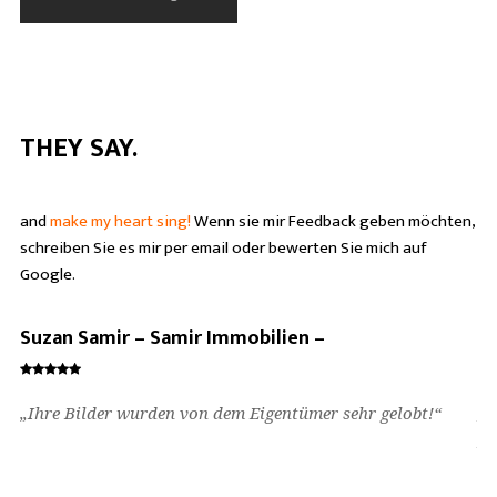
THEY SAY.
and
make my heart sing!
Wenn sie mir Feedback geben möchten,
schreiben Sie es mir per email oder bewerten Sie mich auf
Google.
Suzan Samir – Samir Immobilien –
Ci
„Ihre Bilder wurden von dem Eigentümer sehr gelobt!“
„…
„z