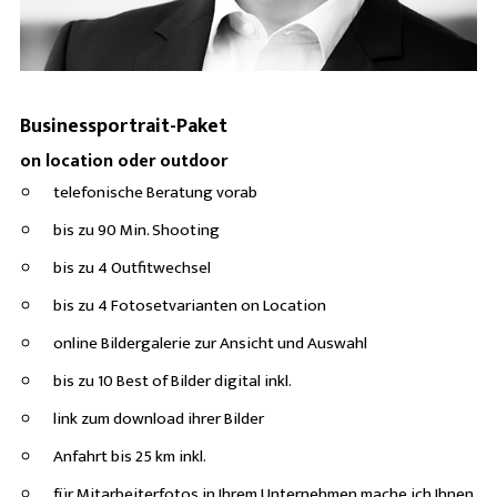
Businessportrait-Paket
on location oder outdoor
telefonische Beratung vorab
bis zu 90 Min. Shooting
bis zu 4 Outfitwechsel
bis zu 4 Fotosetvarianten on Location
online Bildergalerie zur Ansicht und Auswahl
bis zu 10 Best of Bilder digital inkl.
link zum download ihrer Bilder
Anfahrt bis 25 km inkl.
für Mitarbeiterfotos in Ihrem Unternehmen mache ich Ihnen