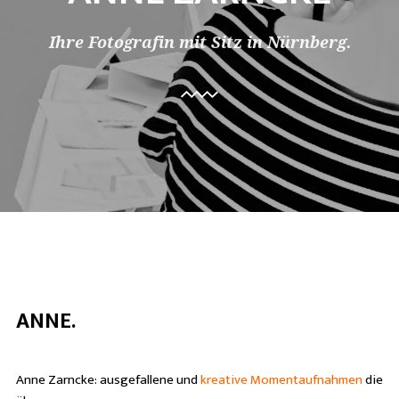
Ihre Fotografin mit Sitz in Nürnberg.
ANNE.
Anne Zarncke:
ausgefallene und
kreative Momentaufnahmen
die