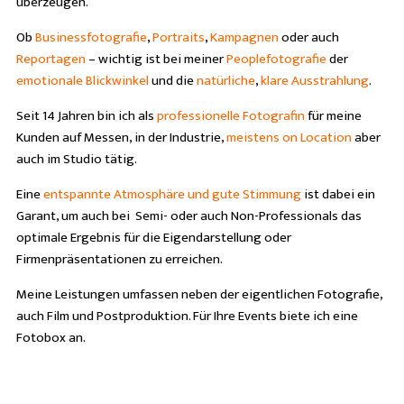
überzeugen.
Ob
Businessfotografie
,
Portraits
,
Kampagnen
oder auch
Reportagen
– wichtig ist bei meiner
Peoplefotografie
der
emotionale Blickwinkel
und die
natürliche
,
klare
Ausstrahlung
.
Seit 14 Jahren bin ich als
professionelle Fotografin
für meine
Kunden auf Messen, in der Industrie,
meistens on Location
aber
auch im Studio tätig.
Eine
entspannte Atmosphäre und gute Stimmung
ist dabei ein
Garant, um auch bei Semi- oder auch Non-Professionals das
optimale Ergebnis für die Eigendarstellung oder
Firmenpräsentationen zu erreichen.
Meine Leistungen umfassen neben der eigentlichen Fotografie,
auch Film und Postproduktion. Für Ihre Events biete ich eine
Fotobox an.