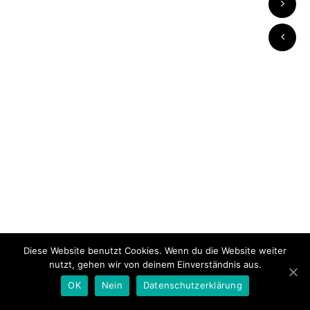
Diese Website benutzt Cookies. Wenn du die Website weiter
nutzt, gehen wir von deinem Einverständnis aus.
1
/
2
OK
Nein
Datenschutzerklärung