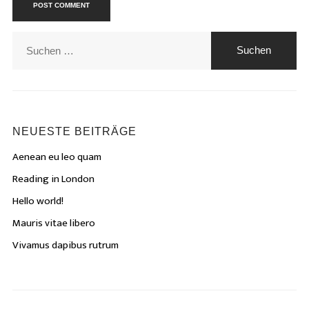
Suchen
nach:
NEUESTE BEITRÄGE
Aenean eu leo quam
Reading in London
Hello world!
Mauris vitae libero
Vivamus dapibus rutrum