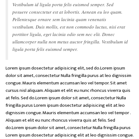
Vestibulum id ligula porta felis euismod semper. Sed
posuere consectetur est at lobortis. Aenean eu leo quam.
Pellentesque ornare sem lacinia quam venenatis
vestibulum. Duis mollis, est non commodo luctus, nisi erat
porttitor ligula, eget lacinia odio sem nec elit. Donec
ullamcorper nulla non metus auctor fringilla. Vestibulum id
ligula porta felis euismod semper.
Lorem ipsum dosectetur adipisicing elit, sed do.Lorem ipsum
dolor sit amet, consectetur Nulla fringilla purus at leo dignissim
congue. Mauris elementum accumsan leo vel tempor. Sit amet
cursus nisl aliquam. Aliquam et elit eu nunc rhoncus viverra quis
at felis. Sed do.Lorem ipsum dolor sit amet, consectetur Nulla
fringilla purus Lorem ipsum dosectetur adipisicing elit at leo
dignissim congue. Mauris elementum accumsan leo vel tempor .
Aliquam et elit eu nunc rhoncus viverra quis at felis. Sed
do.Lorem ipsum dolor sit amet, consectetur Nulla fringilla purus
Lorem ipsum dosectetur adipisicing elit at leo dignissim congue.