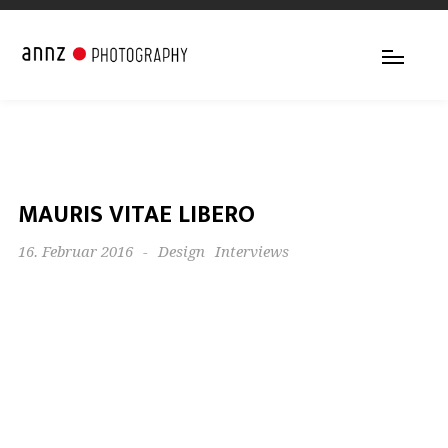
MAURIS VITAE LIBERO
16. Februar 2016
-
Design
Interviews