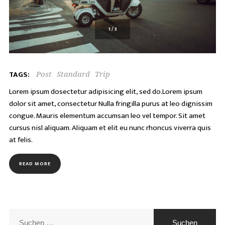
1
/
3
TAGS:
Post
Standard
Trip
Lorem ipsum dosectetur adipisicing elit, sed do.Lorem ipsum
dolor sit amet, consectetur Nulla fringilla purus at leo dignissim
congue. Mauris elementum accumsan leo vel tempor. Sit amet
cursus nisl aliquam. Aliquam et elit eu nunc rhoncus viverra quis
at felis.
READ MORE
Suchen