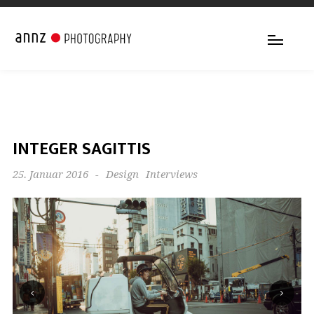
INTEGER SAGITTIS
25. Januar 2016
-
Design
Interviews